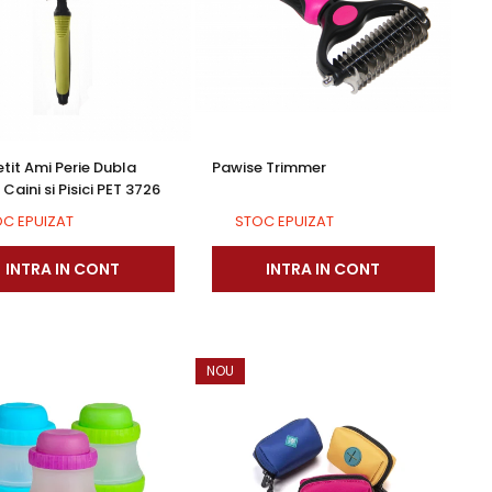
tit Ami Perie Dubla
Pawise Trimmer
Caini si Pisici PET 3726
C EPUIZAT
STOC EPUIZAT
INTRA IN CONT
INTRA IN CONT
NOU