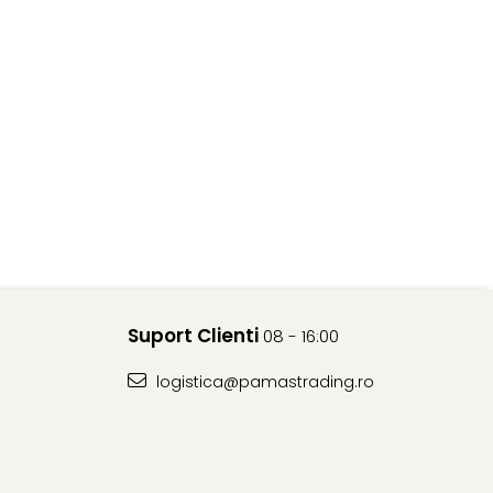
Suport Clienti
08 - 16:00
logistica@pamastrading.ro