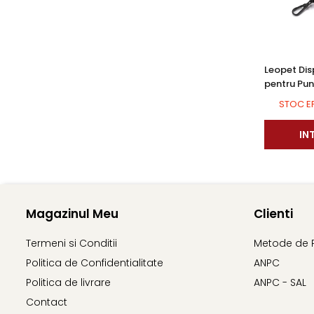
Leopet Dis
pentru Pun
Patterns
STOC E
IN
Magazinul Meu
Clienti
Termeni si Conditii
Metode de 
Politica de Confidentialitate
ANPC
Politica de livrare
ANPC - SAL
Contact