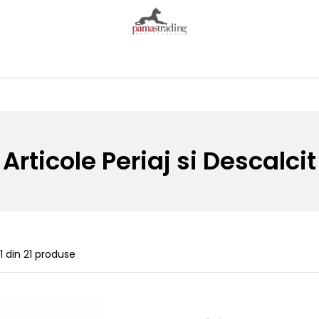
Articole Periaj si Descalcit
1
din
21
produse