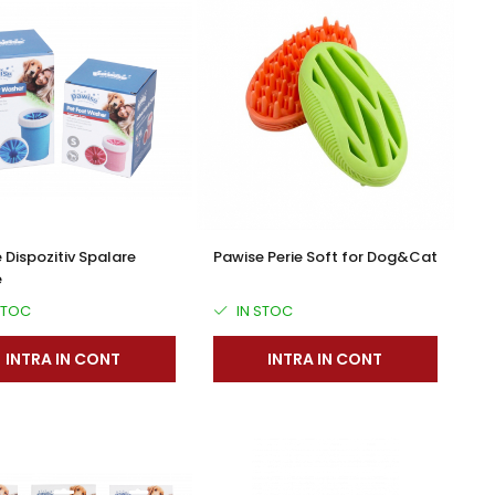
 Dispozitiv Spalare
Pawise Perie Soft for Dog&Cat
e
STOC
IN STOC
INTRA IN CONT
INTRA IN CONT