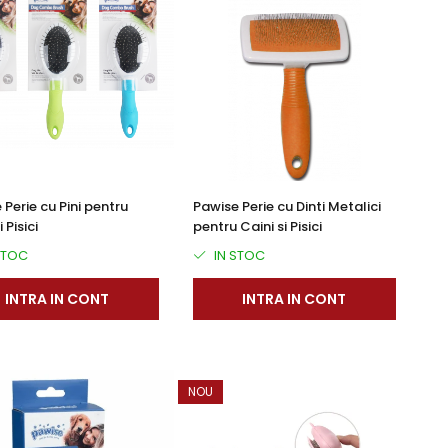
 Perie cu Pini pentru
Pawise Perie cu Dinti Metalici
 Pisici
pentru Caini si Pisici
STOC
IN STOC
INTRA IN CONT
INTRA IN CONT
NOU