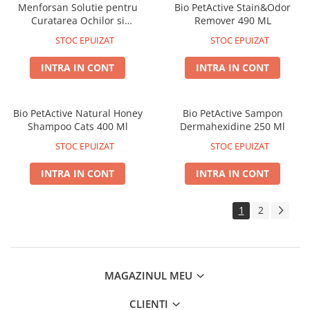
Menforsan Solutie pentru
Bio PetActive Stain&Odor
Curatarea Ochilor si
Remover 490 ML
Indepartarea Petelor Maronii
STOC EPUIZAT
STOC EPUIZAT
Caini si Pisici 125 Ml
INTRA IN CONT
INTRA IN CONT
Bio PetActive Natural Honey
Bio PetActive Sampon
Shampoo Cats 400 Ml
Dermahexidine 250 Ml
STOC EPUIZAT
STOC EPUIZAT
INTRA IN CONT
INTRA IN CONT
1
2
MAGAZINUL MEU
CLIENTI