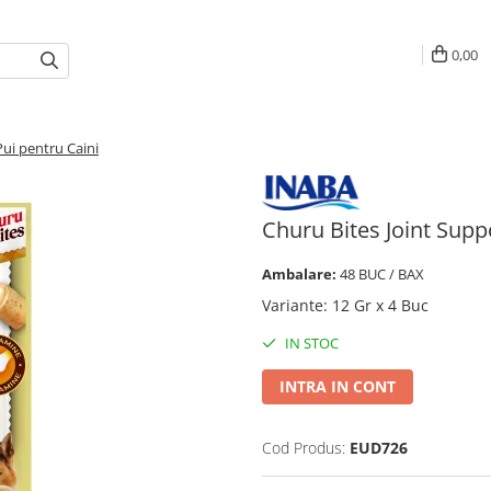
0,00
ui pentru Caini
Churu Bites Joint Sup
Ambalare:
48 BUC / BAX
Variante
:
12 Gr x 4 Buc
IN STOC
INTRA IN CONT
Cod Produs:
EUD726