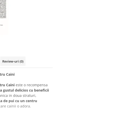
Review-uri
(0)
tru Caini
tru Caini
este o recompensa
 gustul delicios cu beneficii
nica in doua straturi,
a de pui cu un centru
care cainii o adora.