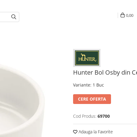
0,00
Hunter Bol Osby din 
Variante
:
1 Buc
CERE OFERTA
Cod Produs:
69700
Adauga la Favorite