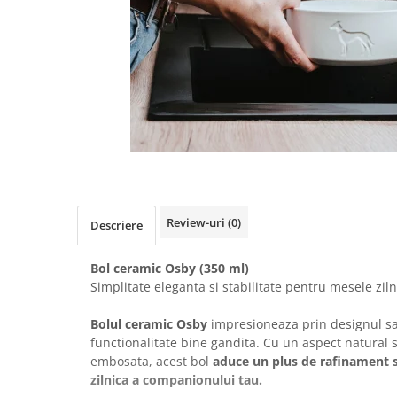
Review-uri
(0)
Descriere
Bol ceramic Osby (350 ml)
Simplitate eleganta si stabilitate pentru mesele zil
Bolul ceramic Osby
impresioneaza prin designul sau 
functionalitate bine gandita. Cu un aspect natural s
embosata, acest bol
aduce un plus de rafinament si
zilnica a companionului tau.