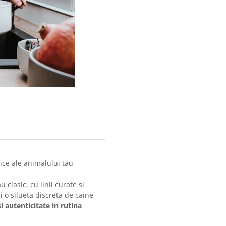
nice ale animalului tau
clasic, cu linii curate si
i o silueta discreta de caine
 autenticitate in rutina