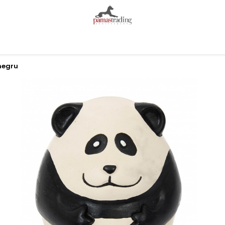
negru