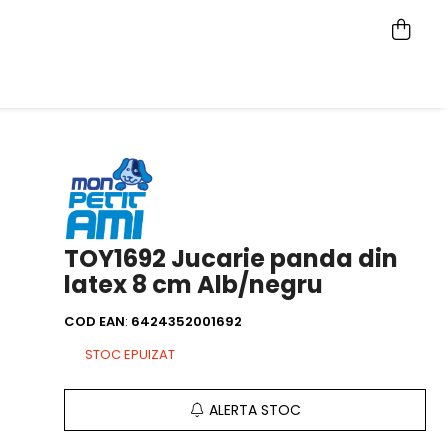
TOY1692 Jucarie panda din
latex 8 cm Alb/negru
COD EAN
:
6424352001692
STOC EPUIZAT
ALERTA STOC