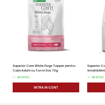
Superior Care White Dogs Topper pentru
Superior Ca
Caini Adulti cu Ton in Sos 70g
Small&Mini 
IN STOC
IN STOC
INTRA IN CONT