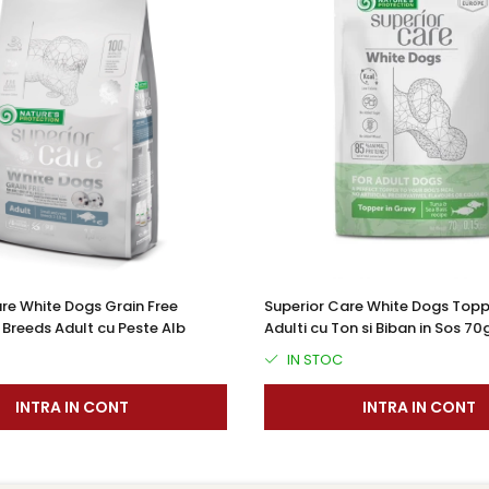
re White Dogs Grain Free
Superior Care White Dogs Topp
Breeds Adult cu Peste Alb
Adulti cu Ton si Biban in Sos 70
IN STOC
INTRA IN CONT
INTRA IN CONT