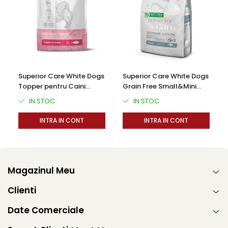
Superior Care White Dogs
Superior Care White Dogs
Topper pentru Caini
Grain Free Small&Mini
Adulti cu Ton in Sos 70g
Breeds Adult cu Peste Alb
IN STOC
IN STOC
INTRA IN CONT
INTRA IN CONT
Magazinul Meu
Clienti
Date Comerciale