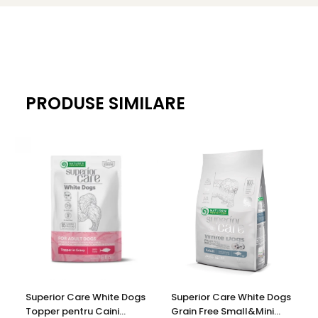
foarte importanta pentru o viata sanatoasa.
PRODUSE SIMILARE
Superior Care White Dogs
Superior Care White Dogs
Topper pentru Caini
Grain Free Small&Mini