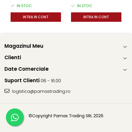
Adulti cu Ton in Sos 70g
Breeds Adult cu Peste Alb
IN STOC
IN STOC
INTRA IN CONT
INTRA IN CONT
Magazinul Meu
Clienti
Date Comerciale
Suport Clienti
08 - 16:00
logistica@pamastrading.ro
©Copyright Pamas Trading SRL 2026