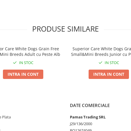
PRODUSE SIMILARE
or Care White Dogs Grain Free
Superior Care White Dogs Gra
Mini Breeds Adult cu Peste Alb
Small&Mini Breeds Junior cu P
IN STOC
IN STOC
INTRA IN CONT
INTRA IN CONT
DATE COMERCIALE
 Plata
Pamas Trading SRL
J29/136/2000
L
RO12674049