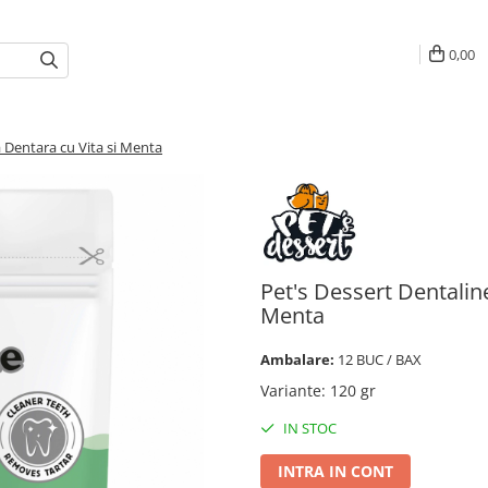
0,00
a Dentara cu Vita si Menta
Pet's Dessert Dentaline
Menta
Ambalare:
12 BUC / BAX
Variante
:
120 gr
IN STOC
INTRA IN CONT