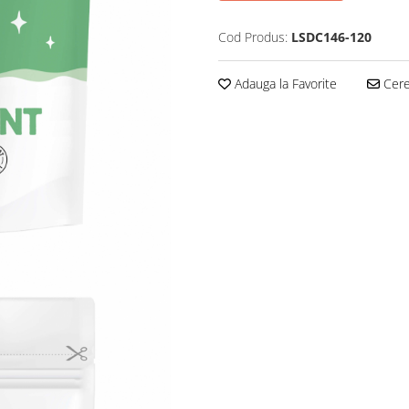
Cod Produs:
LSDC146-120
Adauga la Favorite
Cere 