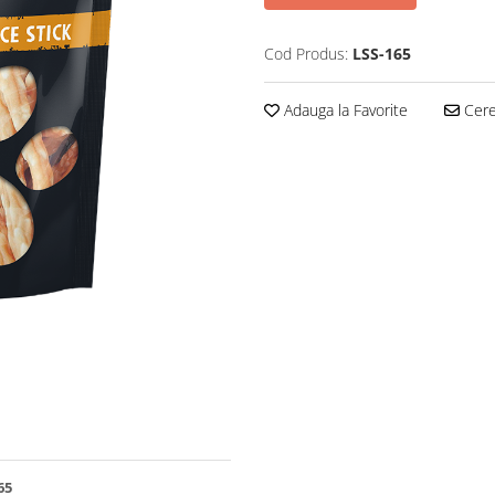
Cod Produs:
LSS-165
Adauga la Favorite
Cere 
65