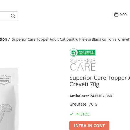
0,00
tion /
Superior Care Topper Adult Cat pentru Piele si Blana cu Ton si Crevet
Superior Care Topper A
Creveti 70g
Ambalare:
24 BUC / BAX
Greutate
:
70 G
IN STOC
INTRA IN CONT