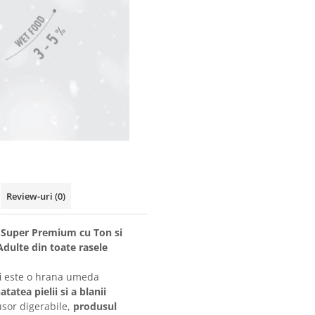
Review-uri
(0)
 Super Premium cu Ton si
 Adulte din toate rasele
i
este o hrana umeda
tatea pielii si a blanii
usor digerabile,
produsul