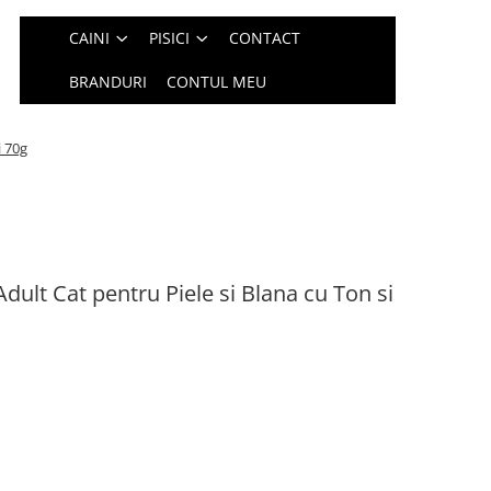
CAINI
PISICI
CONTACT
BRANDURI
CONTUL MEU
i 70g
dult Cat pentru Piele si Blana cu Ton si