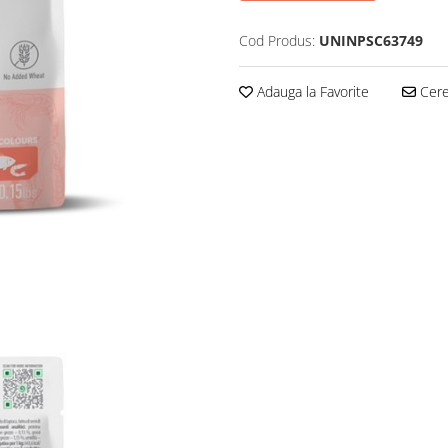
Cod Produs:
UNINPSC63749
Adauga la Favorite
Cere 