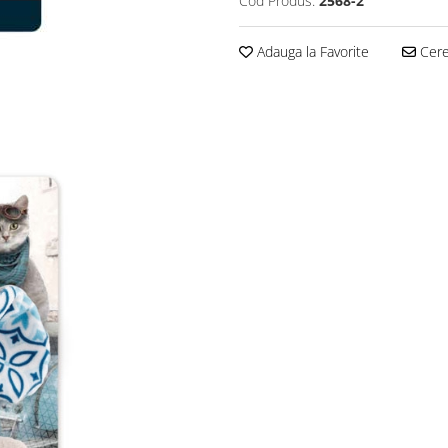
Cod Produs:
2568-2
Adauga la Favorite
Cere 