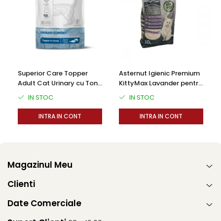
Superior Care Topper
Asternut Igienic Premium
Adult Cat Urinary cu Ton
KittyMax Lavander pentru
si Somon 70g
Pisici
IN STOC
IN STOC
INTRA IN CONT
INTRA IN CONT
Magazinul Meu
Clienti
Date Comerciale