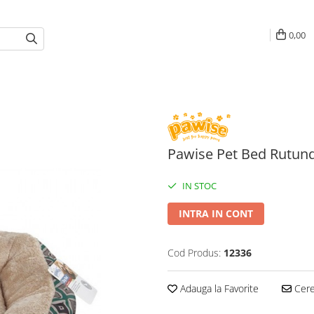
0,00
Pawise Pet Bed Rutund
IN STOC
INTRA IN CONT
Cod Produs:
12336
Adauga la Favorite
Cere 