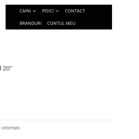
CAINI
PISICI
CONTACT
BRANDURI
CONTUL MEU
 20''
informatii