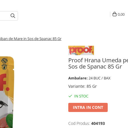
0,00
Biban de Mare in Sos de Spanac 85 Gr
Proof Hrana Umeda pent
Sos de Spanac 85 Gr
Ambalare:
24 BUC / BAX
Variante
:
85 Gr
IN STOC
INTRA IN CONT
Cod Produs:
404193