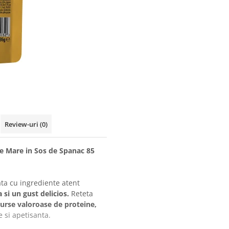
Review-uri
(0)
de Mare in Sos de Spanac 85
ata cu ingrediente atent
 si un gust delicios.
Reteta
urse valoroase de proteine,
 si apetisanta.