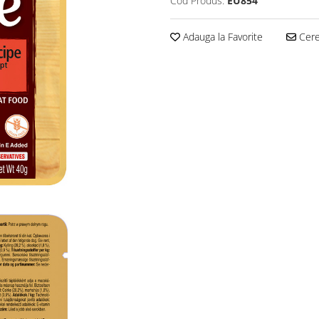
Cod Produs:
EU854
Adauga la Favorite
Cere 