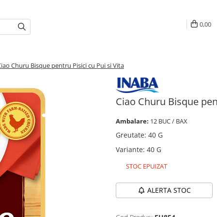
0,00
iao Churu Bisque pentru Pisici cu Pui si Vita
Ciao Churu Bisque pentr
Ambalare:
12 BUC / BAX
Greutate
:
40 G
Variante
:
40 G
STOC EPUIZAT
ALERTA STOC