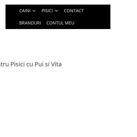
CAINI
PISICI
CONTACT
BRANDURI
CONTUL MEU
u Pisici cu Pui si Vita