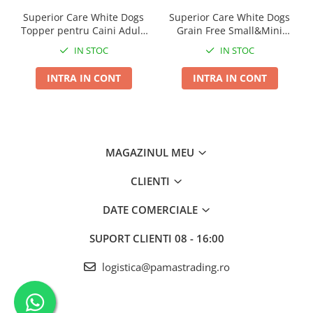
Superior Care White Dogs
Superior Care White Dogs
Topper pentru Caini Adulti
Grain Free Small&Mini
cu Ton in Sos 70g
Breeds Adult cu Peste Alb
IN STOC
IN STOC
INTRA IN CONT
INTRA IN CONT
MAGAZINUL MEU
CLIENTI
DATE COMERCIALE
SUPORT CLIENTI
08 - 16:00
logistica@pamastrading.ro