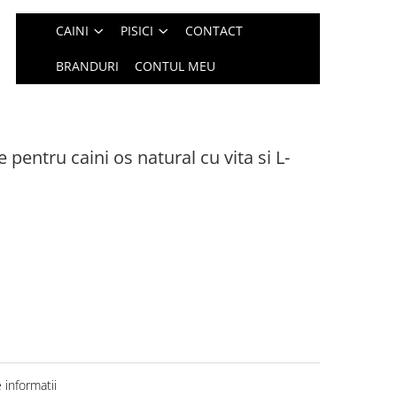
CAINI
PISICI
CONTACT
BRANDURI
CONTUL MEU
ntru caini os natural cu vita si L-
informatii