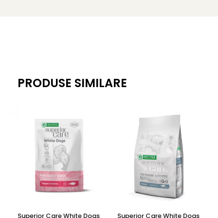
camerei. Nu este destinat consumului uman!
PRODUSE SIMILARE
Superior Care White Dogs
Superior Care White Dogs