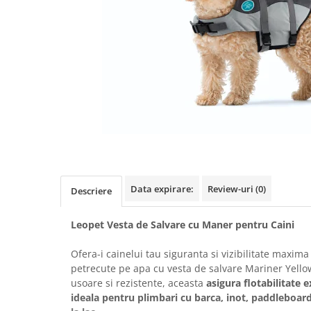
Data expirare:
Review-uri
(0)
Descriere
Leopet Vesta de Salvare cu Maner pentru Caini
Ofera-i cainelui tau siguranta si vizibilitate maxima 
petrecute pe apa cu vesta de salvare Mariner Yellow
usoare si rezistente, aceasta
asigura flotabilitate e
ideala pentru plimbari cu barca, inot, paddleboar