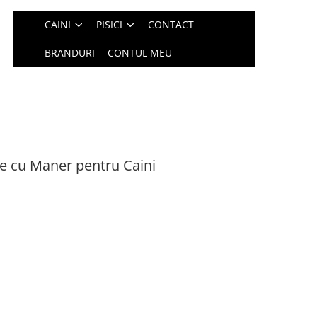
CAINI
PISICI
CONTACT
BRANDURI
CONTUL MEU
re cu Maner pentru Caini