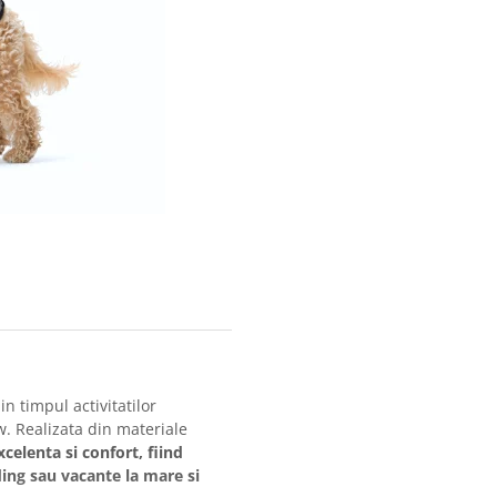
in timpul activitatilor
. Realizata din materiale
xcelenta si confort, fiind
ding sau vacante la mare si