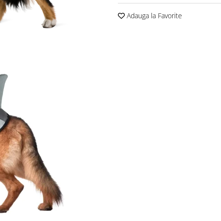
Adauga la Favorite