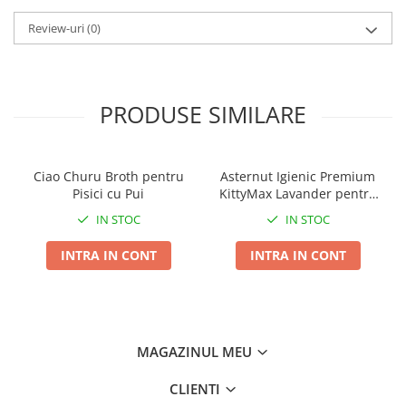
Review-uri
(0)
PRODUSE SIMILARE
Ciao Churu Broth pentru
Asternut Igienic Premium
Pisici cu Pui
KittyMax Lavander pentru
Pisici
IN STOC
IN STOC
INTRA IN CONT
INTRA IN CONT
MAGAZINUL MEU
CLIENTI