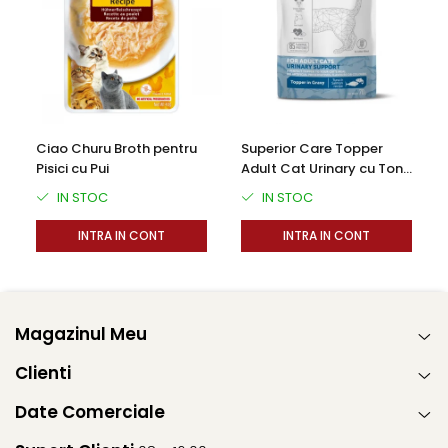
Ciao Churu Broth pentru
Superior Care Topper
Pisici cu Pui
Adult Cat Urinary cu Ton
si Somon 70g
IN STOC
IN STOC
INTRA IN CONT
INTRA IN CONT
Magazinul Meu
Clienti
Date Comerciale