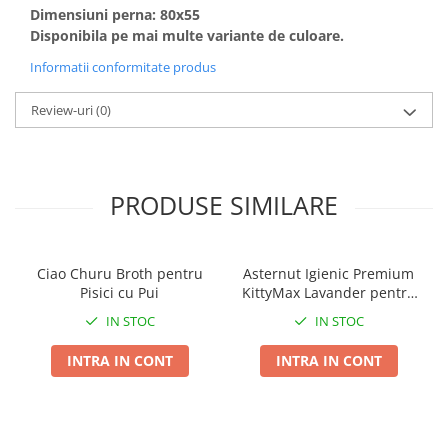
Dimensiuni perna: 80x55
Disponibila pe mai multe variante de culoare.
Informatii conformitate produs
Review-uri
(0)
PRODUSE SIMILARE
Ciao Churu Broth pentru
Asternut Igienic Premium
Pisici cu Pui
KittyMax Lavander pentru
Pisici
IN STOC
IN STOC
INTRA IN CONT
INTRA IN CONT