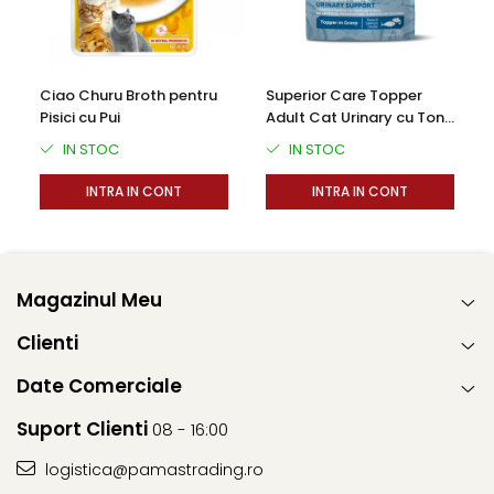
Ciao Churu Broth pentru
Superior Care Topper
Pisici cu Pui
Adult Cat Urinary cu Ton
si Somon 70g
IN STOC
IN STOC
INTRA IN CONT
INTRA IN CONT
Magazinul Meu
Clienti
Date Comerciale
Suport Clienti
08 - 16:00
logistica@pamastrading.ro