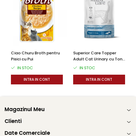
Ciao Churu Broth pentru
Superior Care Topper
Pisici cu Pui
Adult Cat Urinary cu Ton
si Somon 70g
IN STOC
IN STOC
INTRA IN CONT
INTRA IN CONT
Magazinul Meu
Clienti
Date Comerciale