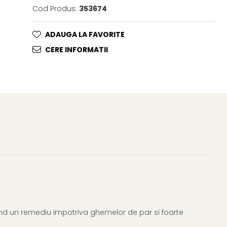
Cod Produs:
353674
ADAUGA LA FAVORITE
CERE INFORMATII
fiind un remediu impotriva ghemelor de par si foarte