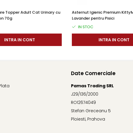
re Topper Adult Cat Urinary cu
Asternut Igienic Premium Kitty
on 70g
Lavander pentru Pisici
IN STOC
INTRA IN CONT
INTRA IN CONT
Date Comerciale
Plata
Pamas Trading SRL
J29/136/2000
RO12674049
Stefan Greceanu 5
Ploiesti, Prahova