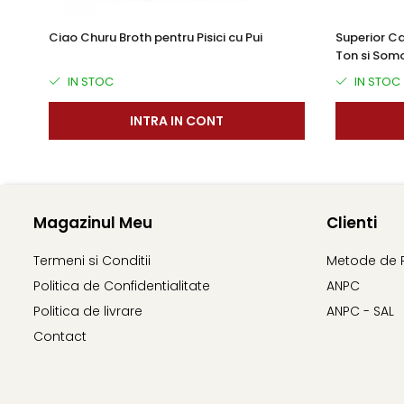
Ciao Churu Broth pentru Pisici cu Pui
Superior Ca
Ton si Som
IN STOC
IN STOC
INTRA IN CONT
Magazinul Meu
Clienti
Termeni si Conditii
Metode de 
Politica de Confidentialitate
ANPC
Politica de livrare
ANPC - SAL
Contact