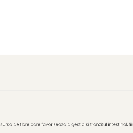
rsa de fibre care favorizeaza digestia si tranzitul intestinal, 