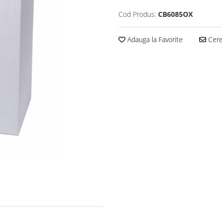
Cod Produs:
CB6085OX
Adauga la Favorite
Cere 