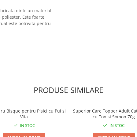
bricata dintr-un material
e poliester. Este foarte
zual este potrivita pentru
PRODUSE SIMILARE
ru Bisque pentru Pisici cu Pui si
Superior Care Topper Adult Ca
Vita
cu Ton si Somon 70g
IN STOC
IN STOC