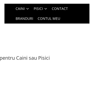
CAINI
PISICI
CONTACT
BRANDURI
CONTUL MEU
entru Caini sau Pisici